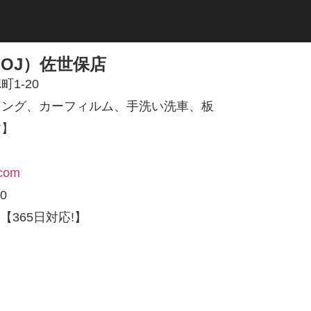
OJ）佐世保店
1-20
ィング、カーフィルム、手洗い洗車、板
す】
.com
0
【365日対応!】