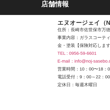
店舗情報
エヌオージェイ（N
住所：長崎市佐世保市万徳町
事業内容：ガラスコーテ
金・塗装【保険対応しま
TEL : 0956-59-6601
E-mail：info@noj-sasebo
営業時間：10：00〜18：0
電話受付：9：00～22：00
定休日：毎週木曜日