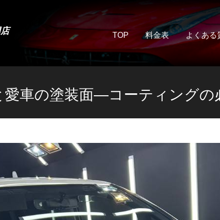
門店
TOP
料金表
よくある
と愛車の塗装面—コーティングの