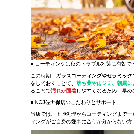
■ コーティングは秋のトラブル対策に有効で
この時期、
ガラスコーティングやセラミック
をしておくことで、
落ち葉や雨ジミ、朝露に
ることで
汚れが固着
しやすくなるため、早め
■ NOJ佐世保店のこだわりとサポート
当店では、下地処理からコーティングまで一
ィングがご自身の愛車に合うか分からない方