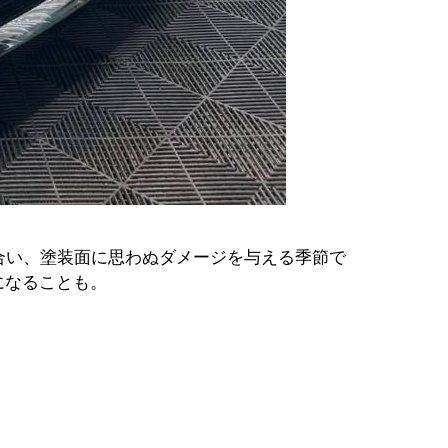
合い、塗装面に思わぬダメージを与える季節で
になることも。