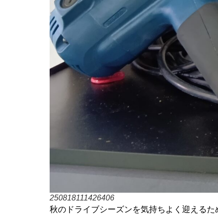
250818111426406
秋のドライブシーズンを気持ちよく迎えるた