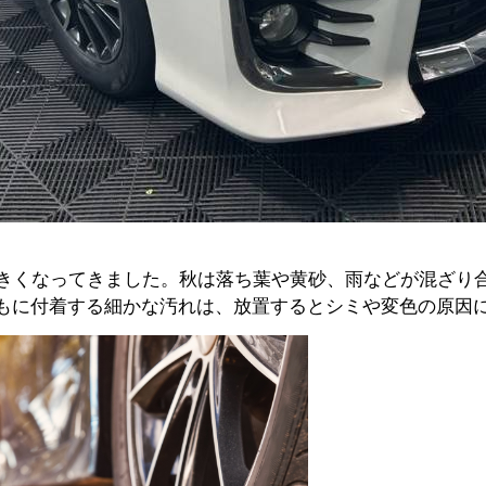
大きくなってきました。秋は落ち葉や黄砂、雨などが混ざり
もに付着する細かな汚れは、放置するとシミや変色の原因