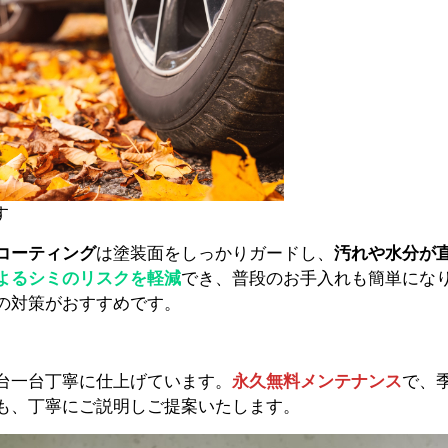
す
コーティング
は塗装面をしっかりガードし、
汚れや水分が
よるシミのリスクを軽減
でき、普段のお手入れも簡単にな
の対策がおすすめです。
台一台丁寧に仕上げています。
永久無料メンテナンス
で、
も、丁寧にご説明しご提案いたします。