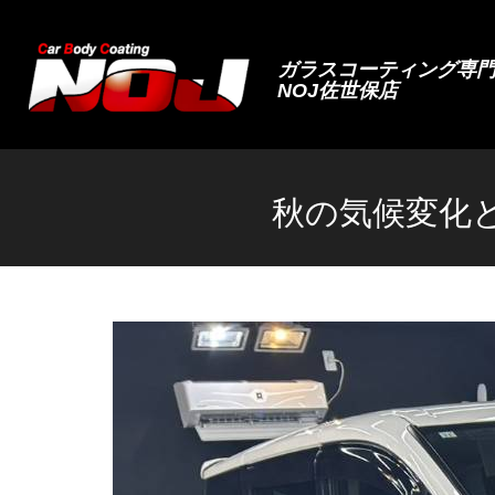
ガラスコーティング専
NOJ佐世保店
秋の気候変化