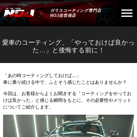
ガラスコーティング専門店
NOJ佐世保店
愛車のコーティング、「やっておけば良かっ
た…」と後悔する前に！
「あの時コーティングしておけば…」
車に乗り続ける中で、ふとそう感じたことはありませんか？
今回は、お客様からよくお聞きする「コーティングをやってお
けば良かった」と感じる瞬間をもとに、その必要性やメリット
についてご紹介します。