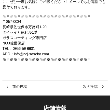
に、ぜひ一度お気軽にご相談ください！メールでもお電話でも
受付ております。
※※※※※※※※※※※※※※※※※※※※※※※※
〒857-0034
長崎県佐世保市万徳町1-20
ダイセイ万徳ビル1階
ガラスコーティング専門店
NOJ佐世保店
TEL：0956-59-6601
ADD：info@noj-sasebo.com
※※※※※※※※※※※※※※※※※※※※※※※※
前の投稿
次の投稿
店舗情報