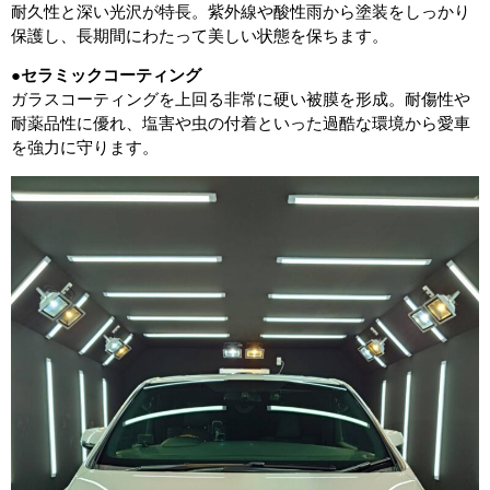
耐久性と深い光沢が特長。紫外線や酸性雨から塗装をしっかり
保護し、長期間にわたって美しい状態を保ちます。
●
セラミックコーティング
ガラスコーティングを上回る非常に硬い被膜を形成。耐傷性や
耐薬品性に優れ、塩害や虫の付着といった過酷な環境から愛車
を強力に守ります。