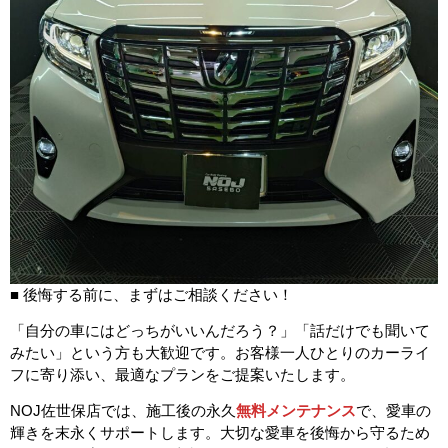
■ 後悔する前に、まずはご相談ください！
「自分の車にはどっちがいいんだろう？」「話だけでも聞いて
みたい」という方も大歓迎です。お客様一人ひとりのカーライ
フに寄り添い、最適なプランをご提案いたします。
NOJ佐世保店では、施工後の永久
無料メンテナンス
で、愛車の
輝きを末永くサポートします。大切な愛車を後悔から守るため